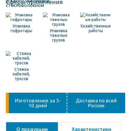
Сферы применения
Упаковка
Хозяйственные
гофротары
Упаковка
работы
тяжелых
грузов
Стяжка
кабелей,
тросов
Изготовление за 5-
Доставка по всей
10 дней
России
О продукции
Характеристики