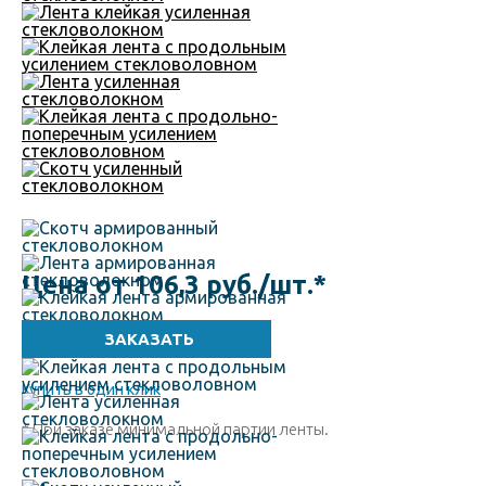
Цена от 106,3 руб./шт.
*
Купить в один клик
* При заказе минимальной партии ленты.