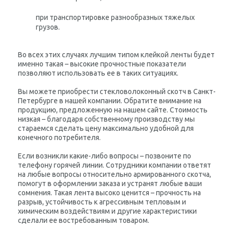
при транспортировке разнообразных тяжелых
грузов.
Во всех этих случаях лучшим типом клейкой ленты будет
именно такая – высокие прочностные показатели
позволяют использовать ее в таких ситуациях.
Вы можете приобрести стекловолоконный скотч в Санкт-
Петербурге в нашей компании. Обратите внимание на
продукцию, предложенную на нашем сайте. Стоимость
низкая – благодаря собственному производству мы
стараемся сделать цену максимально удобной для
конечного потребителя.
Если возникли какие-либо вопросы – позвоните по
телефону горячей линии. Сотрудники компании ответят
на любые вопросы относительно армированного скотча,
помогут в оформлении заказа и устранят любые ваши
сомнения. Такая лента высоко ценится – прочность на
разрыв, устойчивость к агрессивным тепловым и
химическим воздействиям и другие характеристики
сделали ее востребованным товаром.