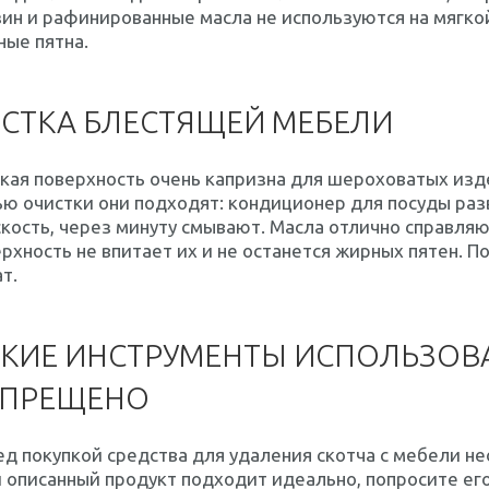
ин и рафинированные масла не используются на мягкой
ые пятна.
СТКА БЛЕСТЯЩЕЙ МЕБЕЛИ
кая поверхность очень капризна для шероховатых изде
ю очистки они подходят: кондиционер для посуды разв
кость, через минуту смывают. Масла отлично справляю
рхность не впитает их и не останется жирных пятен. 
т.
КИЕ ИНСТРУМЕНТЫ ИСПОЛЬЗОВА
АПРЕЩЕНО
д покупкой средства для удаления скотча с мебели н
 описанный продукт подходит идеально, попросите ег