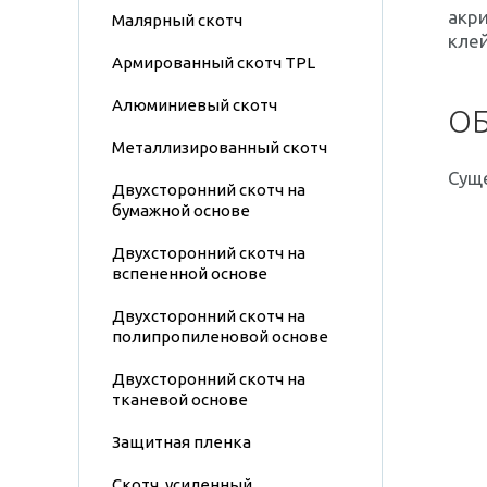
акри
Малярный скотч
клей
Армированный скотч TPL
Алюминиевый скотч
О
Металлизированный скотч
Сущ
Двухсторонний скотч на
бумажной основе
Двухсторонний скотч на
вспененной основе
Двухсторонний скотч на
полипропиленовой основе
Двухсторонний скотч на
тканевой основе
Защитная пленка
Скотч, усиленный