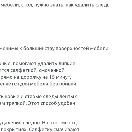
мебели, стол, нужно знать, как удалить следы
менимы к большинству поверхностей мебели:
рные, помогают удалить липкие
ится салфеткой, смоченной
прямо на дорожку на 15 минут,
меняется для мебели без обивки.
ть новые и старые следы ленты с
ем тряпкой. Этот способ удобен
удаления следов. Но этот метод
х покрытиях. Салфетку смачивают