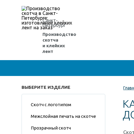
Санкт-
Петербург
Производство
скотча
и клейких
лент
ВЫБЕРИТЕ ИЗДЕЛИЕ
Глав
К
Скотч с логотипом
Д
Межслойная печать на скотче
Прозрачный скотч
Скот