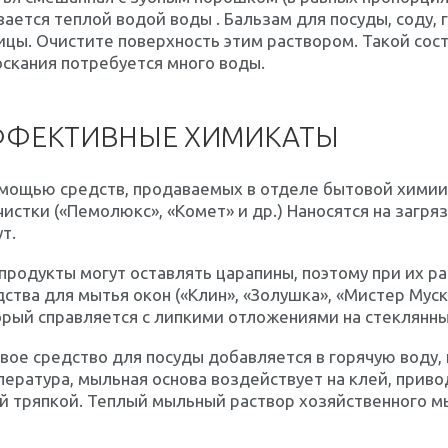
ается теплой водой воды . Бальзам для посуды, соду
цы. Очистите поверхность этим раствором. Такой сост
скания потребуется много воды.
ФФЕКТИВНЫЕ ХИМИКАТЫ
мощью средств, продаваемых в отделе бытовой химии,
истки («Пемолюкс», «Комет» и др.) Наносятся на загря
т.
продукты могут оставлять царапины, поэтому при их р
ства для мытья окон («Клин», «Золушка», «Мистер Мус
рый справляется с липкими отложениями на стеклянны
вое средство для посуды добавляется в горячую воду,
ература, мыльная основа воздействует на клей, приво
й тряпкой. Теплый мыльный раствор хозяйственного мы