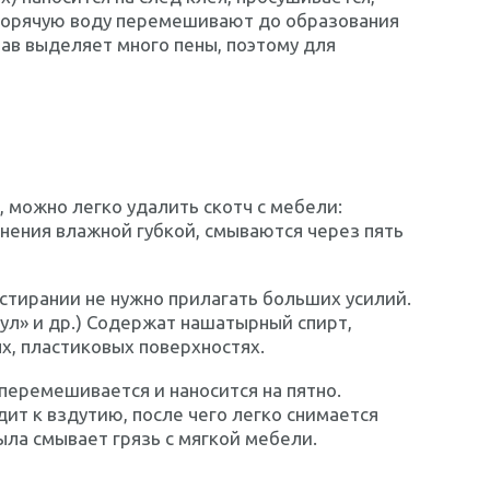
, горячую воду перемешивают до образования
ав выделяет много пены, поэтому для
 можно легко удалить скотч с мебели:
знения влажной губкой, смываются через пять
астирании не нужно прилагать больших усилий.
кул» и др.) Содержат нашатырный спирт,
х, пластиковых поверхностях.
 перемешивается и наносится на пятно.
дит к вздутию, после чего легко снимается
ла смывает грязь с мягкой мебели.