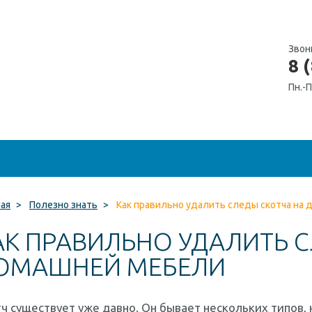
Звон
8 
Пн.-П
ная
>
Полезно знать
>
Как правильно удалить следы скотча на
АК ПРАВИЛЬНО УДАЛИТЬ С
ОМАШНЕЙ МЕБЕЛИ
ч существует уже давно. Он бывает нескольких типов, 