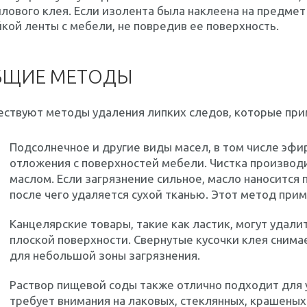
лового клея. Если изолента была наклеена на предмет 
кой ленты с мебели, не повредив ее поверхность.
БЩИЕ МЕТОДЫ
ествуют методы удаления липких следов, которые при
Подсолнечное и другие виды масел, в том числе эфи
отложения с поверхностей мебели. Чистка производ
маслом. Если загрязнение сильное, масло наносится 
после чего удаляется сухой тканью. Этот метод при
Канцелярские товары, такие как ластик, могут удали
плоской поверхности. Свернутые кусочки клея снима
для небольшой зоны загрязнения.
Раствор пищевой соды также отлично подходит для 
требует внимания на лаковых, стеклянных, крашены