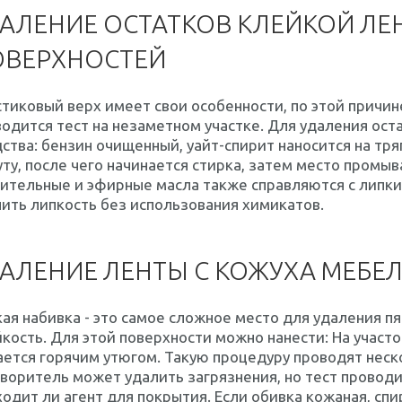
АЛЕНИЕ ОСТАТКОВ КЛЕЙКОЙ ЛЕ
ОВЕРХНОСТЕЙ
тиковый верх имеет свои особенности, по этой причи
одится тест на незаметном участке. Для удаления ос
ства: бензин очищенный, уайт-спирит наносится на тря
ту, после чего начинается стирка, затем место промы
ительные и эфирные масла также справляются с липк
ить липкость без использования химикатов.
АЛЕНИЕ ЛЕНТЫ С КОЖУХА МЕБЕ
ая набивка - это самое сложное место для удаления пя
кость. Для этой поверхности можно нанести: На участ
ется горячим утюгом. Такую процедуру проводят неско
воритель может удалить загрязнения, но тест проводи
одит ли агент для покрытия. Если обивка кожаная, спи