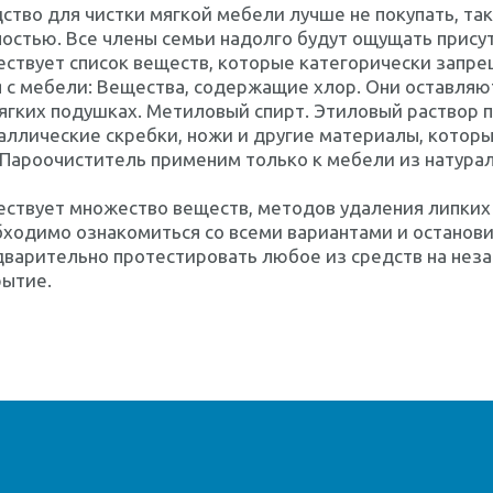
ство для чистки мягкой мебели лучше не покупать, так 
остью. Все члены семьи надолго будут ощущать присут
ствует список веществ, которые категорически запре
 с мебели: Вещества, содержащие хлор. Они оставляют
ягких подушках. Метиловый спирт. Этиловый раствор 
ллические скребки, ножи и другие материалы, которы
 Пароочиститель применим только к мебели из натурал
ствует множество веществ, методов удаления липких 
бходимо ознакомиться со всеми вариантами и останов
варительно протестировать любое из средств на неза
рытие.