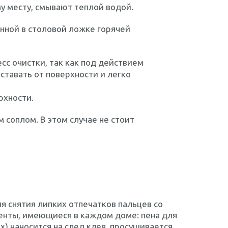
у месту, смывают теплой водой.
нной в столовой ложке горячей
с очистки, так как под действием
ставать от поверхности и легко
рхности.
соплом. В этом случае не стоит
 снятия липких отпечатков пальцев со
енты, имеющиеся в каждом доме: пена для
) наносится на след клея, просушивается,