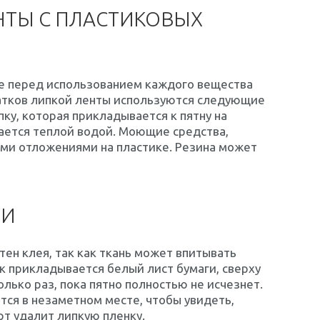
НТЫ С ПЛАСТИКОВЫХ
не перед использованием каждого вещества
татков липкой ленты используются следующие
пку, которая прикладывается к пятну на
вается теплой водой. Моющие средства,
ими отложениями на пластике. Резина может
ЛИ
тен клея, так как ткань может впитывать
ок прикладывается белый лист бумаги, сверху
лько раз, пока пятно полностью не исчезнет.
тся в незаметном месте, чтобы увидеть,
рт удалит липкую пленку.