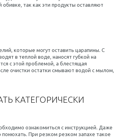
 обивке, так как эти продукты оставляют
лий, которые могут оставить царапины. С
одят в теплой воде, наносят губкой на
тся с этой проблемой, а блестящая
После очистки остатки смывают водой с мылом,
ТЬ КАТЕГОРИЧЕСКИ
еобходимо ознакомиться с инструкцией. Даже
о понюхать. При резком резком запахе такое