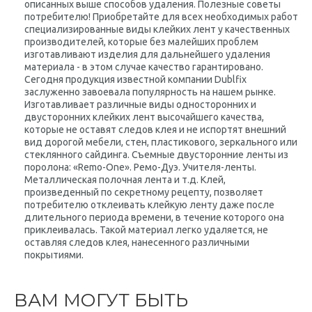
описанных выше способов удаления. Полезные советы
потребителю! Приобретайте для всех необходимых работ
специализированные виды клейких лент у качественных
производителей, которые без малейших проблем
изготавливают изделия для дальнейшего удаления
материала - в этом случае качество гарантировано.
Сегодня продукция известной компании Dublfix
заслуженно завоевала популярность на нашем рынке.
Изготавливает различные виды односторонних и
двусторонних клейких лент высочайшего качества,
которые не оставят следов клея и не испортят внешний
вид дорогой мебели, стен, пластикового, зеркального или
стеклянного сайдинга. Съемные двусторонние ленты из
поролона: «Remo-One». Ремо-Дуэ. Учителя-ленты.
Металлическая полочная лента и т.д. Клей,
произведенный по секретному рецепту, позволяет
потребителю отклеивать клейкую ленту даже после
длительного периода времени, в течение которого она
приклеивалась. Такой материал легко удаляется, не
оставляя следов клея, нанесенного различными
покрытиями.
ВАМ МОГУТ БЫТЬ