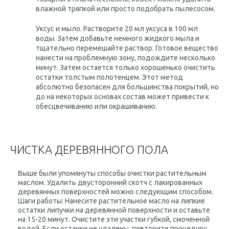
влажной тряпкой или просто подобрать пылесосом.
Уксус и мыло. Растворите 20 мл уксуса в 100 мл
воды. Затем добавьте немного жидкого мыла и
тщательно перемешайте раствор. Готовое вещество
нанести на проблемную зону, подождите несколько
минут. Затем остается только хорошенько очистить
остатки толстым полотенцем. Этот метод
абсолютно безопасен для большинства покрытий, но
до на некоторых основах состав может привести к
обесцвечиванию или окрашиванию.
ЧИСТКА ДЕРЕВЯННОГО ПОЛА
Выше были упомянуты способы очистки растительным
маслом. Удалить двусторонний скотч с лакированных
деревянных поверхностей можно следующим способом.
Шаги работы: Нанесите растительное масло на липкие
остатки липучки на деревянной поверхности и оставьте
на 15-20 минут. Очистите эти участки губкой, смоченной
водой. Если останки не удалены, повторите процедуру