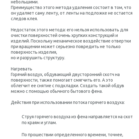
небольшими.
Преимущество этого метода удаления состоит в том, что
он удаляет саму ленту, от ленты на подложке не остается
следов клея.
Недостаток этого метода: его нельзя использовать для
очистки поверхностей очень хрупких конструкций и
изделий. Поскольку механическое воздействие отвертки
при вращении может серьезно повредить не только
поверхность изделия,
но и разрушить структуру.
Нагревать
Горячий воздух, обдувающий двусторонний скотч на
поверхности, также помогает смягчить его. А это
облегчит ее снятие с подкладки. Создать такой обдув
можно с помощью обычного бытового фена.
Действия при использовании потока горячего воздуха:
Струя горячего воздуха из фена направляется на скот
по краям и углам.
По прошествии определенного времени, точнее,