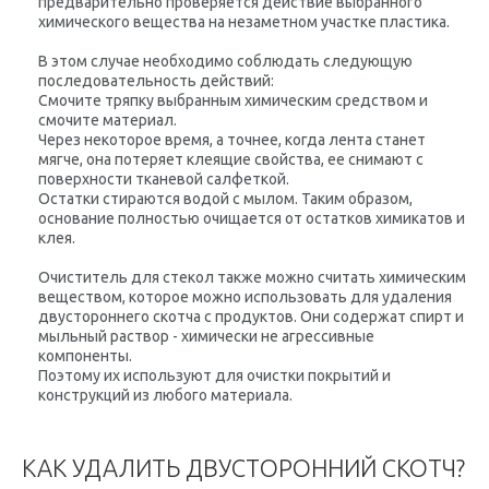
предварительно проверяется действие выбранного
химического вещества на незаметном участке пластика.
В этом случае необходимо соблюдать следующую
последовательность действий:
Смочите тряпку выбранным химическим средством и
смочите материал.
Через некоторое время, а точнее, когда лента станет
мягче, она потеряет клеящие свойства, ее снимают с
поверхности тканевой салфеткой.
Остатки стираются водой с мылом. Таким образом,
основание полностью очищается от остатков химикатов и
клея.
Очиститель для стекол также можно считать химическим
веществом, которое можно использовать для удаления
двустороннего скотча с продуктов. Они содержат спирт и
мыльный раствор - химически не агрессивные
компоненты.
Поэтому их используют для очистки покрытий и
конструкций из любого материала.
КАК УДАЛИТЬ ДВУСТОРОННИЙ СКОТЧ?