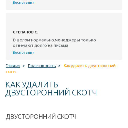
Весь отзыв »
СТЕПАНОВ С.
В целом нормально.менеджеры только
отвечают долго на письма
Весь отзыв »
Главная
>
Полезно знать
>
Как удалить двусторонний
скотч
КАК УДАЛИТЬ
ДВУСТОРОННИЙ СКОТЧ
ДВУСТОРОННИЙ СКОТЧ