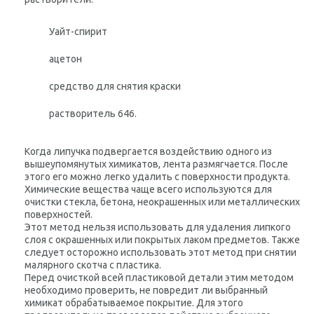
Уайт-спирит
ацетон
средство для снятия краски
растворитель 646.
Когда липучка подвергается воздействию одного из
вышеупомянутых химикатов, лента размягчается. После
этого его можно легко удалить с поверхности продукта.
Химические вещества чаще всего используются для
очистки стекла, бетона, неокрашенных или металлических
поверхностей.
Этот метод нельзя использовать для удаления липкого
слоя с окрашенных или покрытых лаком предметов. Также
следует осторожно использовать этот метод при снятии
малярного скотча с пластика.
Перед очисткой всей пластиковой детали этим методом
необходимо проверить, не повредит ли выбранный
химикат обрабатываемое покрытие. Для этого