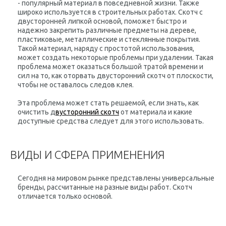
- популярный материал в повседневной жизни. Также
широко используется в строительных работах. Скотч с
двусторонней липкой основой, поможет быстро и
надежно закрепить различные предметы на дереве,
пластиковые, металлические и стеклянные покрытия.
Такой материал, наряду с простотой использования,
может создать некоторые проблемы при удалении. Такая
проблема может оказаться большой тратой времени и
сил на то, как оторвать двусторонний скотч от плоскости,
чтобы не оставалось следов клея.
Эта проблема может стать решаемой, если знать, как
очистить д
вусторонний скотч
от материала и какие
доступные средства следует для этого использовать.
ВИДЫ И СФЕРА ПРИМЕНЕНИЯ
Сегодня на мировом рынке представлены универсальные
бренды, рассчитанные на разные виды работ. Скотч
отличается только основой.