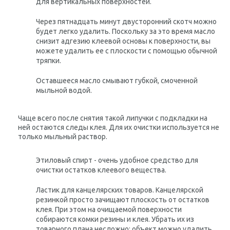
для вертикальных поверхностей.
Через пятнадцать минут двусторонний скотч можно
будет легко удалить. Поскольку за это время масло
снизит адгезию клеевой основы к поверхности, вы
можете удалить ее с плоскости с помощью обычной
тряпки.
Оставшееся масло смывают губкой, смоченной
мыльной водой.
Чаще всего после снятия такой липучки с подкладки на
ней остаются следы клея. Для их очистки используется не
только мыльный раствор.
Этиловый спирт - очень удобное средство для
очистки остатков клеевого вещества.
Ластик для канцелярских товаров. Канцелярской
резинкой просто зачищают плоскость от остатков
клея. При этом на очищаемой поверхности
собираются комки резины и клея. Убрать их из
товарного плана несложно; объект можно удалить