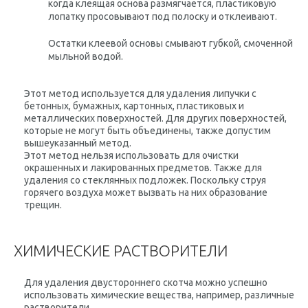
когда клеящая основа размягчается, пластиковую
лопатку просовывают под полоску и отклеивают.
Остатки клеевой основы смывают губкой, смоченной
мыльной водой.
Этот метод используется для удаления липучки с
бетонных, бумажных, картонных, пластиковых и
металлических поверхностей. Для других поверхностей,
которые не могут быть объединены, также допустим
вышеуказанный метод.
Этот метод нельзя использовать для очистки
окрашенных и лакированных предметов. Также для
удаления со стеклянных подложек. Поскольку струя
горячего воздуха может вызвать на них образование
трещин.
ХИМИЧЕСКИЕ РАСТВОРИТЕЛИ
Для удаления двустороннего скотча можно успешно
использовать химические вещества, например, различные
растворители.